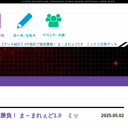
【デッキ紹介】AP強化で速攻勝負！ ま～まれぇど1.0 ミックス日単デッキ
勝負！ ま～まれぇど1.0 ミッ
2025.05.02