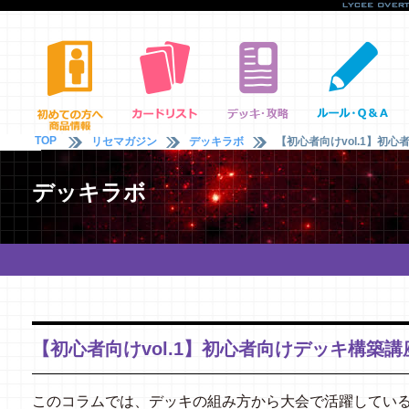
TOP
リセマガジン
デッキラボ
【初心者向けvol.1】初
デッキラボ
【初心者向けvol.1】初心者向けデッキ構築講
このコラムでは、デッキの組み方から大会で活躍してい