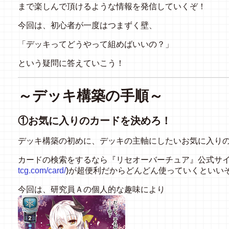
まで楽しんで頂けるような情報を発信していくぞ！
今回は、初心者が一度はつまずく壁、
「デッキってどうやって組めばいいの？」
という疑問に答えていこう！
～デッキ構築の手順～
①お気に入りのカードを決めろ！
デッキ構築の初めに、デッキの主軸にしたいお気に入り
カードの検索をするなら『リセオーバーチュア』公式サイ
tcg.com/card/
)が超便利だからどんどん使っていくといい
今回は、研究員Ａの個人的な趣味により