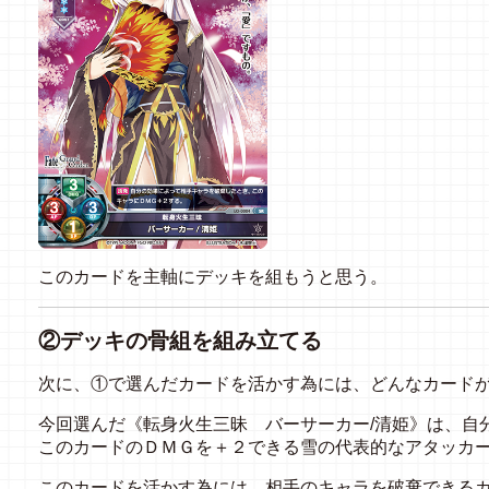
このカードを主軸にデッキを組もうと思う。
②デッキの骨組を組み立てる
次に、①で選んだカードを活かす為には、どんなカード
今回選んだ《転身火生三昧 バーサーカー
/
清姫》は、自
このカードのＤＭＧを＋２できる雪の代表的なアタッカ
このカードを活かす為には、相手のキャラを破棄できる