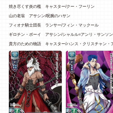
焼き尽くす炎の檻 キャスター
/
クー・フーリン
山の老翁 アサシン
/
呪腕のハサン
フィオナ騎士団長 ランサー
/
フィン・マックール
ギロチン・ボーイ アサシン
/
シャルル
=
アンリ・サンソン
貴方のための物語 キャスター
/
ハンス・クリスチャン・