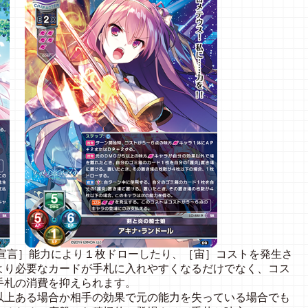
宣言］能力により１枚ドローしたり、［宙］コストを発生さ
より必要なカードが手札に入れやすくなるだけでなく、コス
手札の消費を抑えられます。
以上ある場合か相手の効果で元の能力を失っている場合でも