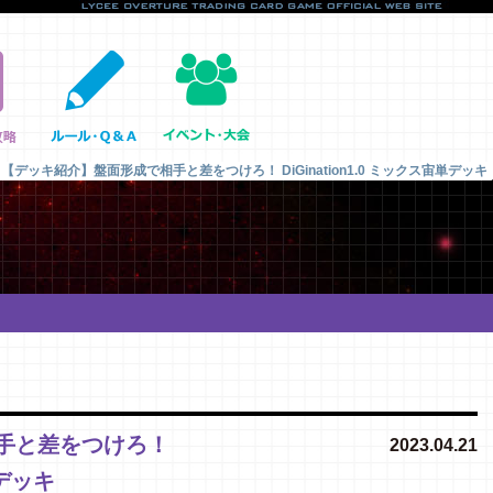
【デッキ紹介】盤面形成で相手と差をつけろ！ DiGination1.0 ミックス宙単デッキ
手と差をつけろ！
2023.04.21
単デッキ