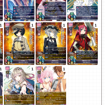
1
1
1
1
1
1
1