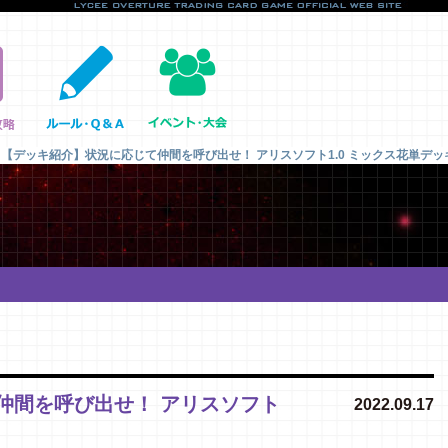
【デッキ紹介】状況に応じて仲間を呼び出せ！ アリスソフト1.0 ミックス花単デッ
仲間を呼び出せ！ アリスソフト
2022.09.17