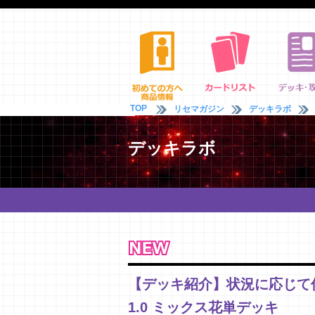
TOP
リセマガジン
デッキラボ
デッキラボ
【デッキ紹介】状況に応じて
1.0 ミックス花単デッキ