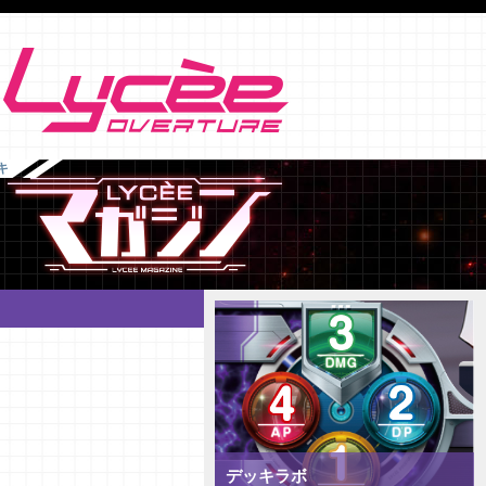
キ
デッキラボ