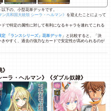
ト以下の、小型花単デッキです。
マン共和国大統領 シーラ・ヘルマン》
を迎えたことによって
。
ードで特定の属性に対して有利になるキャラを連れてこれる
定 「ランスシリーズ」花単デッキ
」と比較すると、「決
いきやすく、過去の強力なカードで安定性が高められるのが
桃》
シーラ・ヘルマン》《ダブル奴隷》