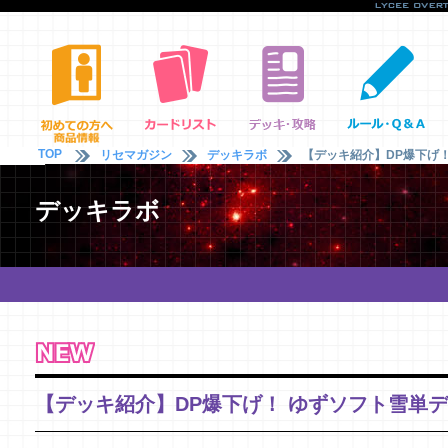
TOP
リセマガジン
デッキラボ
【デッキ紹介】DP爆下げ！
デッキラボ
【デッキ紹介】DP爆下げ！ ゆずソフト雪単デ