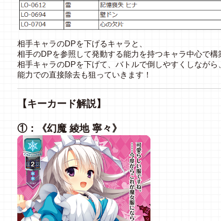
相手キャラのDPを下げるキャラと、
相手のDPを参照して発動する能力を持つキャラ中心で構
相手キャラのDPを下げて、バトルで倒しやすくしながら
能力での直接除去も狙っていきます！
【キーカード解説】
①：《幻魔 綾地 寧々》