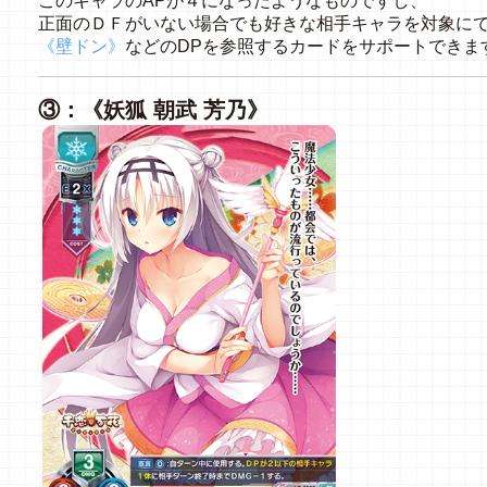
このキャラのAPが４になったようなものですし、
正面のＤＦがいない場合でも好きな相手キャラを対象に
《壁ドン》
などのDPを参照するカードをサポートできま
③：《妖狐 朝武 芳乃》