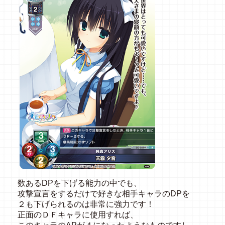
数あるDPを下げる能力の中でも、
攻撃宣言をするだけで好きな相手キャラのDPを
２も下げられるのは非常に強力です！
正面のＤＦキャラに使用すれば、