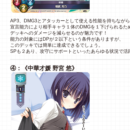
AP3、DMG3とアタッカーとして使える性能を持ちなが
宣言能力により相手キャラ１体のDMGを１下げられるた
デッキへのダメージを減らせるのが魅力です！
能力の対象にはDPが２以下という条件がありますが、
このデッキでは簡単に達成できるでしょう。
SPも２あり、攻守にサポートといったあらゆる状況で活
④：《中華才媛 野宮 悠》