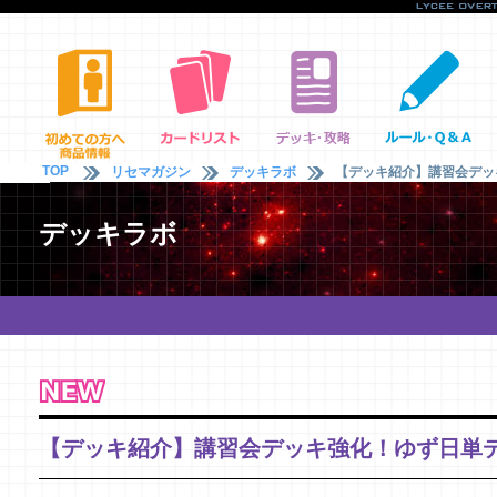
TOP
リセマガジン
デッキラボ
【デッキ紹介】講習会デッ
デッキラボ
【デッキ紹介】講習会デッキ強化！ゆず日単