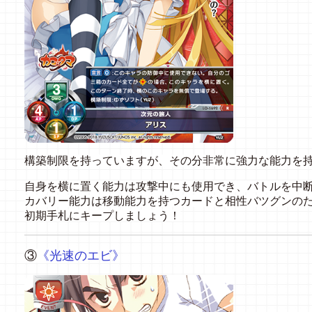
構築制限を持っていますが、その分非常に強力な能力を
自身を横に置く能力は攻撃中にも使用でき、バトルを中
カバリー能力は移動能力を持つカードと相性バツグンの
初期手札にキープしましょう！
③
《
光速のエビ》