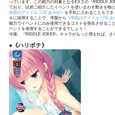
っています。この能力の対象となるEX２の『RIDDLE J
ており、以前ご紹介したイベントを使いまわす動きを軸
学院のアイドル 三司 あやせ》
を手札に入れることもでき
キに採用することで、序盤から
《学院のアイドル 三司 あ
能力でイベントにのみ使用できるコストを発生させるこ
ベントを使用することができるでしょう！
今後、『RIDDLE JOKER』キャラがもっと増えれば
●《ハリボテ》