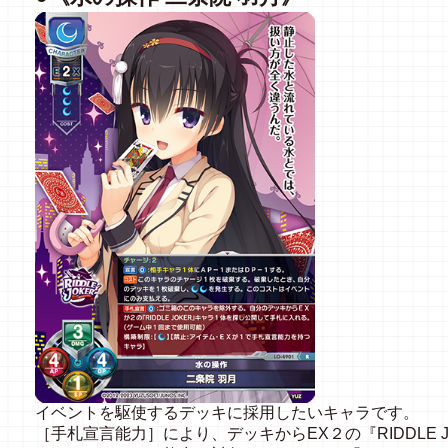
イベントを駆使するデッキに採用したいキャラです。
［手札宣言能力］により、デッキからEX２の『RIDDLE