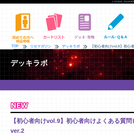
TOP
リセマガジン
デッキラボ
【初心者向けvol.9】初心
デッキラボ
【初心者向けvol.9】初心者向けよくある質
ver.2