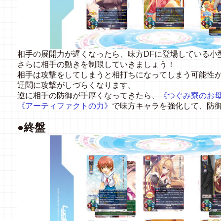
相手の展開力が遅くなったら、味方DFに登場している小
さらに相手の動きを制限していきましょう！
相手は攻撃をしてしまうと相打ちになってしまう可能性
迂闊に攻撃がしづらくなります。
逆に相手の防御が手厚くなってきたら、
《つぐみ寮のお母
《アーティファクトの力》
で味方キャラを強化して、防
●終盤