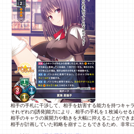
相手の手札に干渉して、相手を妨害する能力を持つキャ
それぞれの[誘発]能力により、相手の手札を１枚減らせる
相手のキャラの展開力や動きを大幅に抑えることができ
相手が計画していた戦略を崩すこともできるため、非常