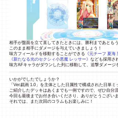
相手が盤面を立て直してきたときには、勝利まであとも
このまま相手にダメージを与えていきましょう！
味方フィールドを移動することができる
《元チーフ 夏海
《新たなる光のセクシィ小悪魔 レッサー》
なども採用さ
味方AFキャラがダウンした列に移動して、追撃ダメージ
いかがでしたでしょうか？
「Ver.戯画 1.0」を主体とした日属性で構成された日
ご紹介したデッキはあくまでも一例ですので、ぜひ自分
今回も最後までお付き合いくださり、ありがとうござい
それでは、また次回のコラムもお楽しみに！