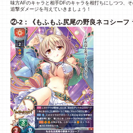
味方AFのキャラと相手DFのキャラを相打ちにしつつ、
追撃ダメージを与えていきましょう！
②-2：《もふもふ尻尾の野良ネコシーフ