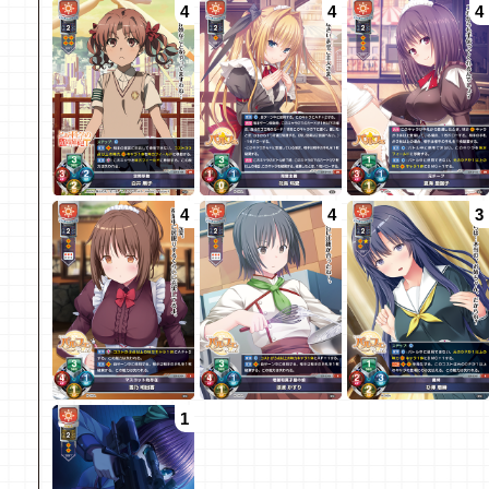
4
4
4
4
4
3
1