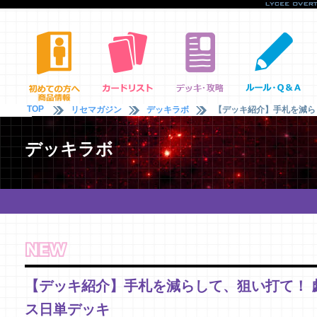
TOP
リセマガジン
デッキラボ
【デッキ紹介】手札を減らし
デッキラボ
【デッキ紹介】手札を減らして、狙い打て！ 戯
ス日単デッキ