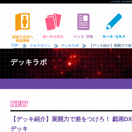
TOP
リセマガジン
デッキラボ
【デッキ紹介】展開力で差を
デッキラボ
【デッキ紹介】展開力で差をつけろ！ 戯画DX
デッキ