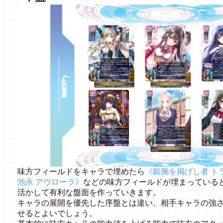
味方フィールドをキャラで埋めたら
《銀腕を掲げし者 ト
池永 アヴローラ》
などの味方フィールドが埋まっている
活かして有利な盤面を作っていきます。
キャラの展開を優先した序盤とは違い、相手キャラの強
せるとよいでしょう。