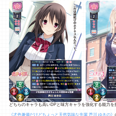
どちらのキャラも高いDPと味方キャラを強化する能力を
《才色兼備だけどちょっと天然気味な先輩 芦川 ゆきの》