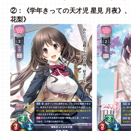
②：《学年きっての天才児 星見 月夜》
花梨》