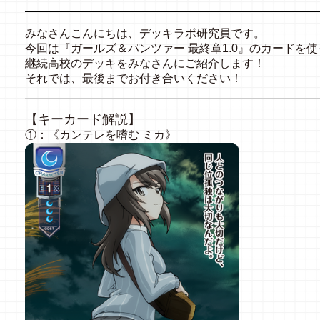
みなさんこんにちは、デッキラボ研究員です。
今回は『ガールズ＆パンツァー 最終章1.0』のカードを使
継続高校のデッキをみなさんにご紹介します！
それでは、最後までお付き合いください！
【キーカード解説】
①：《カンテレを嗜む ミカ》