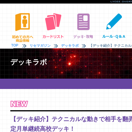
TOP
リセマガジン
デッキラボ
【デッキ紹介】テクニカル
デッキラボ
【デッキ紹介】テクニカルな動きで相手を翻
定月単継続高校デッキ！