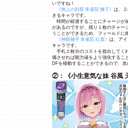
いですね！
《無上の刹那 朱雀院 撫子》
は、２
きるキャラです。
時間が経過するごとにチャージが減
があるのですが、残り１枚のチャー
うことができるため、フィールドに
《神眼極手 朱雀院 紅葉》
は、アイ
キャラです。
手札２枚分のコストを捻出してくれ
備させれば能力値をより強化するこ
DFを移動することができるので、
②：《小生意気な妹 谷風