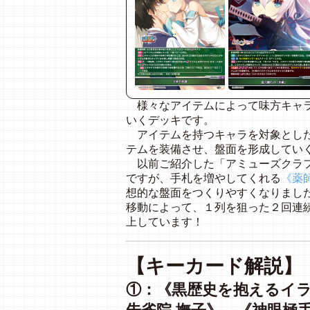
様々なアイテムによって味方キャラ
いくデッキです。
アイテムを持つキャラを対象とした
テムを装備させ、盤面を形成してい
以前ご紹介した「アミューズクラフト
ですが、手札を増やしてくれる
《薬
想的な盤面をつくりやすくなりまし
移動によって、１列を狙った２回連
上しています！
【キーカード解説】
①：《黒歴史を抱えるイラ