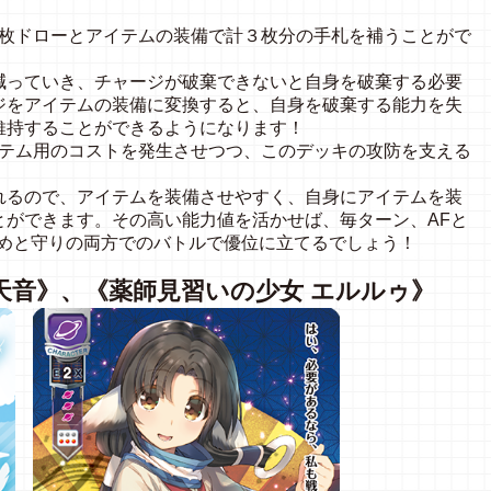
枚ドローとアイテムの装備で計３枚分の手札を補うことがで
っていき、チャージが破棄できないと自身を破棄する必要
ジをアイテムの装備に変換すると、自身を破棄する能力を失
維持することができるようになります！
テム用のコストを発生させつつ、このデッキの攻防を支える
るので、アイテムを装備させやすく、自身にアイテムを装
とができます。その高い能力値を活かせば、毎ターン、AFと
攻めと守りの両方でのバトルで優位に立てるでしょう！
 天音》、《薬師見習いの少女 エルルゥ》