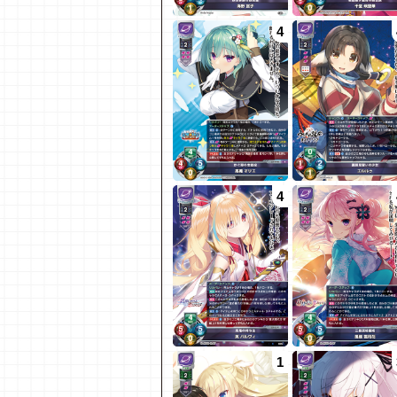
4
4
1