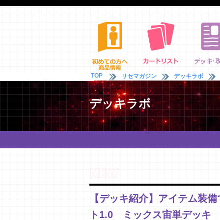
TOP
リセマガジン
デッキラボ
デッキラボ
【デッキ紹介】アイテム装備
ト1.0 ミックス宙単デッキ