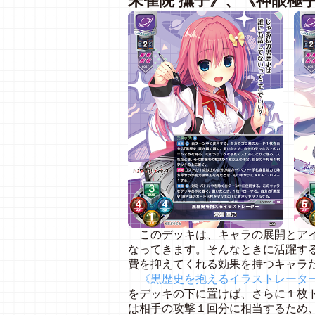
朱雀院 撫子》、《神眼極手
このデッキは、キャラの展開とアイ
なってきます。そんなときに活躍す
費を抑えてくれる効果を持つキャラ
《黒歴史を抱えるイラストレーター
をデッキの下に置けば、さらに１枚
は相手の攻撃１回分に相当するため