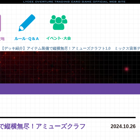
【デッキ紹介】アイテム装備で縦横無尽！アミューズクラフト1.0 ミックス宙単
で縦横無尽！アミューズクラフ
2024.10.26