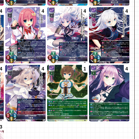
4
4
4
4
4
4
1
4
3