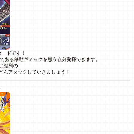
カードです！
徴である移動ギミックを思う存分発揮できます。
じ縦列の
んどんアタックしていきましょう！
》