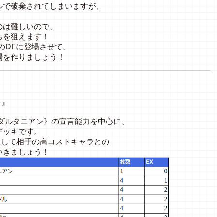
ルで破棄されてしまいますが、
。
のは難しいので、
ちを狙えます！
のDFに登場させて、
場を作りましょう！
キ』
ダルタニアン》の宣言能力を中心に、
デッキです。
置して相手の高コストキャラとの
いきましょう！