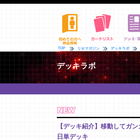
TOP
リセマガジン
デッキラボ
デッキラボ
【デッキ紹介】移動してガンガ
日単デッキ