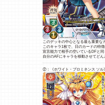
このデッキの中心となる最も重要な
このキャラ1枚で、日のカードの特
宣言能力で相手の空いているDFと同
自分のAFにキャラを移動させてど
②：《ホワイト・プロミネンス ソル