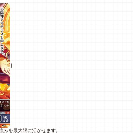
］
の強みを最大限に活かせます。