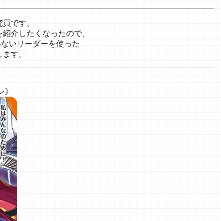
究員です。
を紹介したくなったので、
いないリーダーを使った
します。
ン》