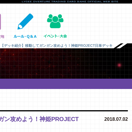
【デッキ紹介】移動してガンガン攻めよう！神姫PROJECT日単デッキ
ン攻めよう！神姫PROJECT
2018.07.02