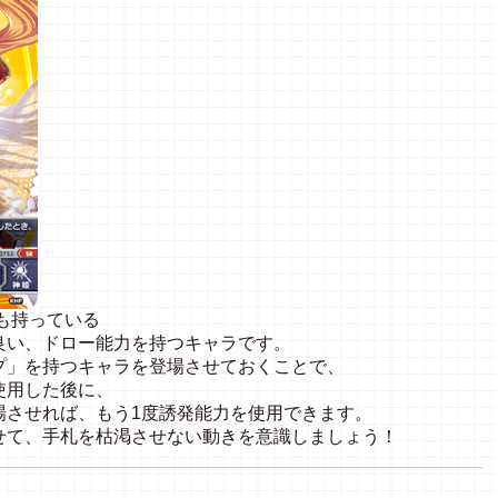
も持っている
良い、ドロー能力を持つキャラです。
プ」を持つキャラを登場させておくことで、
使用した後に、
場させれば、もう1度誘発能力を使用できます。
せて、手札を枯渇させない動きを意識しましょう！