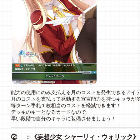
能力の使用にのみ支払える月のコストを発生できるアイ
月のコストを支払って発動する宣言能力を持つキャラが
毎ターン手札１枚相当のコストを軽減できます！
デッキのキーとなるカードなので、
早い段階で自分のキャラに装備させましょう！
② ：《妄想少女 シャーリィ・ウォリック》