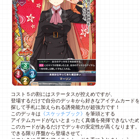
コスト５の割にはステータスが控えめですが、
登場するだけで自分のデッキから好きなアイテムカード
探して手札に加えられる誘発能力が超強力です！
このデッキは
《スケッチブック》
を筆頭とする
アイテムカードがないとまったく真価を発揮できないた
このカードがあるだけでデッキの安定性が高くなります
できる限り序盤から登場させて、