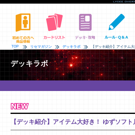
TOP
リセマガジン
デッキラボ
【デッキ紹介】アイテム大好
デッキラボ
【デッキ紹介】アイテム大好き！ ゆずソフト月