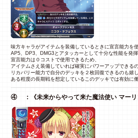
味方キャラがアイテムを装備しているときに宣言能力を
AP5、DP3、DMG3とアタッカーとして十分な性能を発
宣言能力は０コストで使用できるため、
アイテムさえ装備していれば確実にパワーアップできる
リカバリー能力で自分のデッキを２枚回復できるのも嬉
ある程度の長期戦を想定しているこのデッキでは有効に
④ ：《未来からやって来た魔法使い マーリ