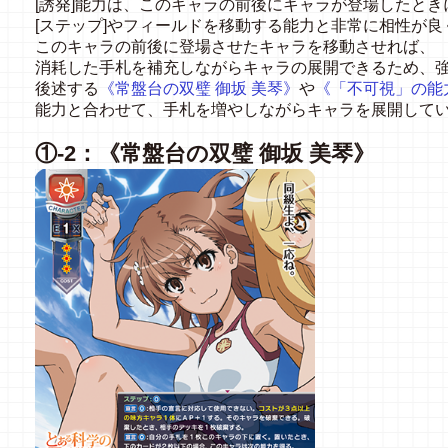
[誘発]能力は、このキャラの前後にキャラが登場したと
[ステップ]やフィールドを移動する能力と非常に相性が良
このキャラの前後に登場させたキャラを移動させれば、
消耗した手札を補充しながらキャラの展開できるため、
後述する
《常盤台の双璧 御坂 美琴》
や
《「不可視」の能力
能力と合わせて、手札を増やしながらキャラを展開して
①-2：《常盤台の双璧 御坂 美琴》