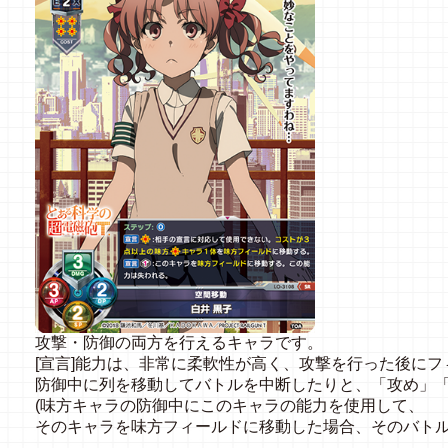
攻撃・防御の両方を行えるキャラです。
[宣言]能力は、非常に柔軟性が高く、攻撃を行った後に
防御中に列を移動してバトルを中断したりと、「攻め」
(味方キャラの防御中にこのキャラの能力を使用して、
そのキャラを味方フィールドに移動した場合、そのバトル