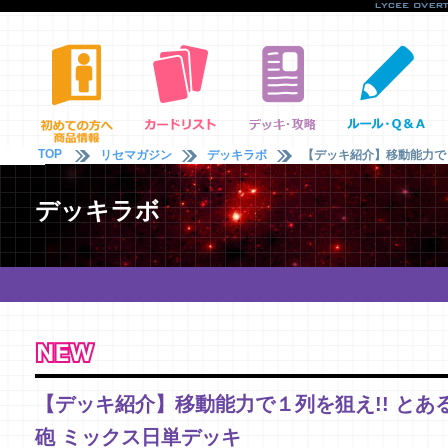
TOP
リセマガジン
デッキラボ
【デッキ紹介】移動能力で１
デッキラボ
【デッキ紹介】移動能力で１列を狙え!! とあ
砲 ミックス日単デッキ