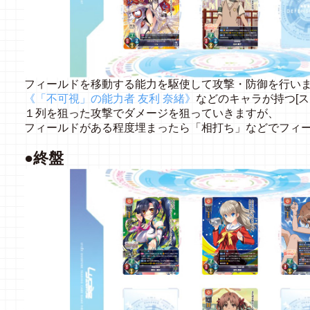
フィールドを移動する能力を駆使して攻撃・防御を行い
《「不可視」の能力者 友利 奈緒》
などのキャラが持つ[
１列を狙った攻撃でダメージを狙っていきますが、
フィールドがある程度埋まったら「相打ち」などでフィ
●終盤