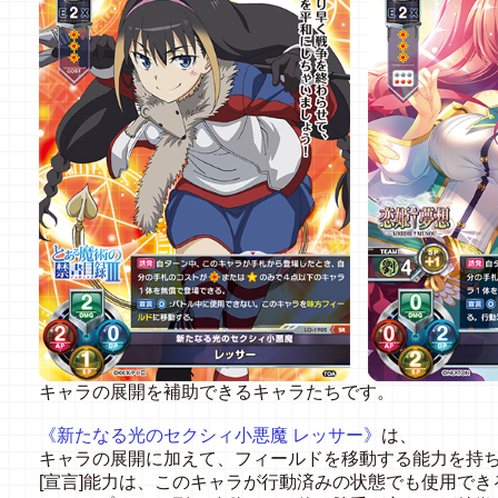
キャラの展開を補助できるキャラたちです。
《新たなる光のセクシィ小悪魔 レッサー》
は、
キャラの展開に加えて、フィールドを移動する能力を持
[宣言]能力は、このキャラが行動済みの状態でも使用でき