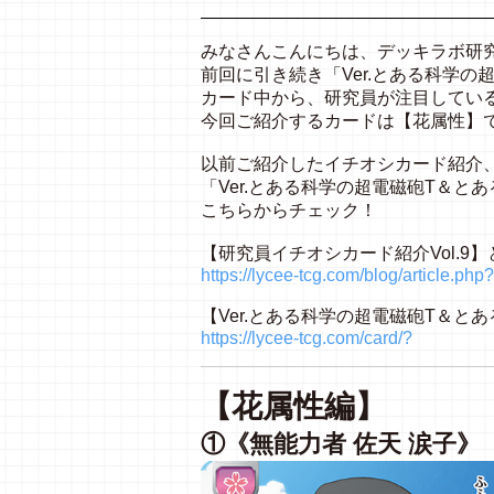
みなさんこんにちは、デッキラボ研
前回に引き続き「Ver.とある科学
カード中から、研究員が注目してい
今回ご紹介するカードは【花属性】
以前ご紹介したイチオシカード紹介
「Ver.とある科学の超電磁砲T＆
こちらからチェック！
【研究員イチオシカード紹介Vol.9
https://lycee-tcg.com/blog/article.p
【Ver.とある科学の超電磁砲T＆
https://lycee-tcg.com/card/?
【花属性編】
①《無能力者 佐天 涙子》