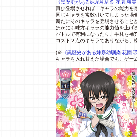
《黒歴史がある妹系幼馴染 花園 瑛美
再び登場させれば、キャラの能力を
同じキャラを複数引いてしまった場
新たにそのキャラを登場させること
ほかにも味方キャラの能力値を上げる[
バトルで有利になったり、手札を補
コスト２点のキャラでありながら、
(※
《黒歴史がある妹系幼馴染 花園 
キャラを入れ替えた場合でも、ゲー