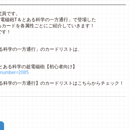
究員です。
の超電磁砲T＆とある科学の一方通行」で登場した
るカードを各属性ごとにご紹介していきます！
です！
、
とある科学の一方通行」のカードリストは、
】とある科学の超電磁砲【初心者向け】
hp?number=2085
とある科学の一方通行】のカードリストはこちらからチェック！