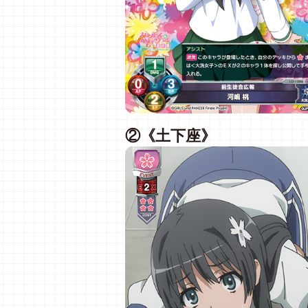
②《土下座》