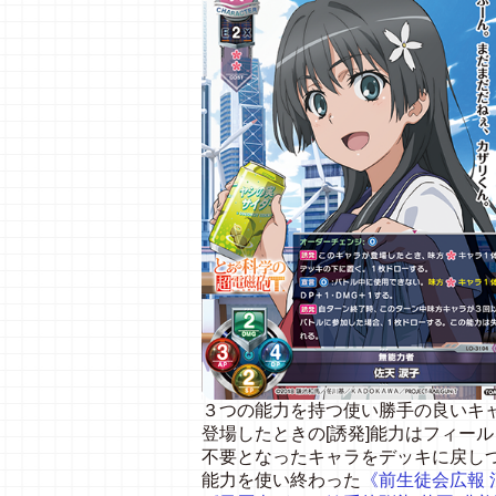
３つの能力を持つ使い勝手の良いキ
登場したときの[誘発]能力はフィー
不要となったキャラをデッキに戻し
能力を使い終わった
《前生徒会広報 