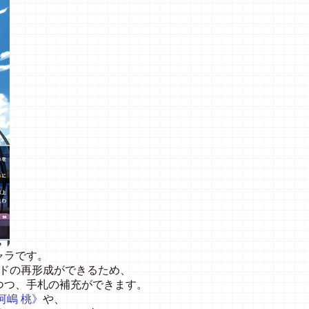
ャラです。
ルドの再形成ができるため、
つつ、手札の補充ができます。
河嶋 桃》
や、