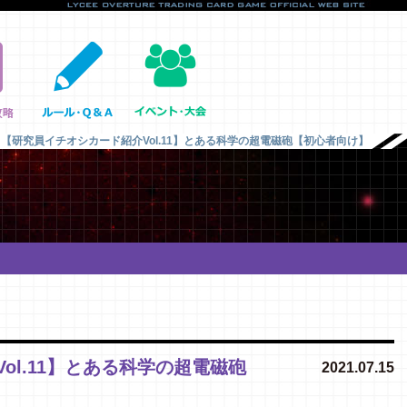
【研究員イチオシカード紹介Vol.11】とある科学の超電磁砲【初心者向け】
ol.11】とある科学の超電磁砲
2021.07.15