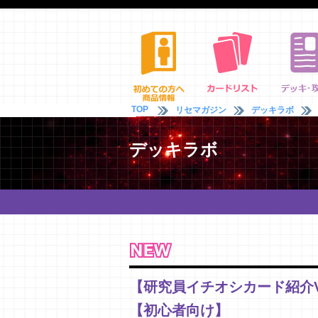
TOP
リセマガジン
デッキラボ
デッキラボ
【研究員イチオシカード紹介V
【初心者向け】