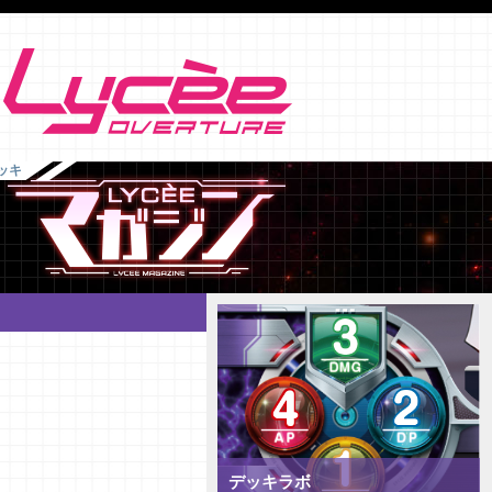
ッキ
デッキラボ