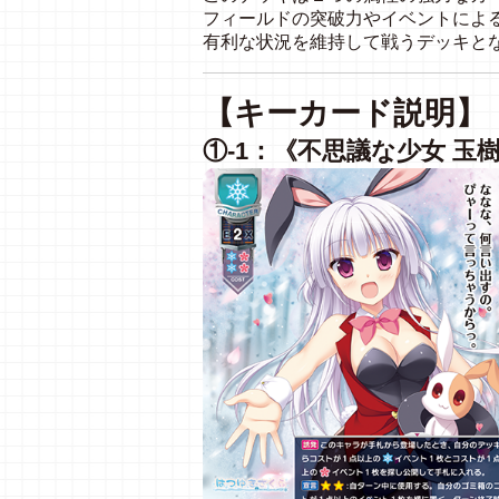
フィールドの突破力やイベントによ
有利な状況を維持して戦うデッキと
【キーカード説明】
①-1：《不思議な少女 玉樹