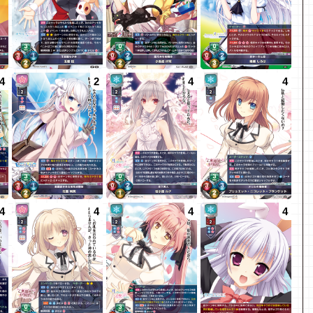
4
2
4
4
4
4
4
4