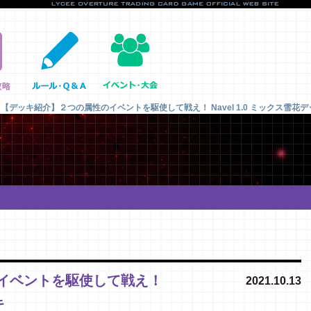
【デッキ紹介】２つの属性のイベントを駆使して戦え！ Navel 1.0 ミックス雪花デ
イベントを駆使して戦え！
2021.10.13
キ