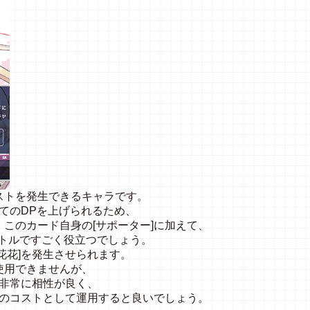
ストを発生できるキャラです。
全てのDPを上げられるため、
このカード自身の[サポーター]に加えて、
バトルですごく役立つでしょう。
[花花]を発生させられます。
使用できませんが、
非常に相性が良く、
めのコストとして運用すると良いでしょう。