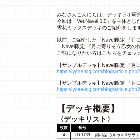
みなさんこんにちは、デッキラボ
今回は「Ver.Navel 1.0」を
雪花ミックスデッキのご紹介をしま
以前、ご紹介した「Navel限定 『
「Navel限定 『月に寄りそう乙女の
ご覧になりたい方はこちらをチェッ
【サンプルデッキ】Navel限定 『
https://lycee-tcg.com/blog/article.p
【サンプルデッキ】Navel限定 『
https://lycee-tcg.com/blog/article.p
【デッキ概要】
〈デッキリスト〉
枚数
番号
4
LO-1739
鎖の巫 ウルゥル&サラァ