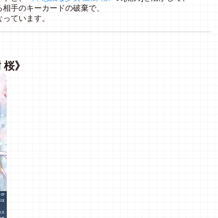
る相手のキーカードの破棄で、
なっています。
 桜》