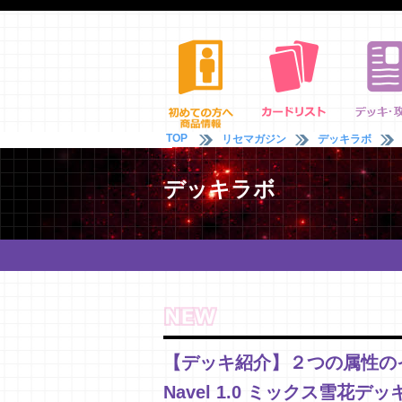
TOP
リセマガジン
デッキラボ
デッキラボ
【デッキ紹介】２つの属性の
Navel 1.0 ミックス雪花デッ