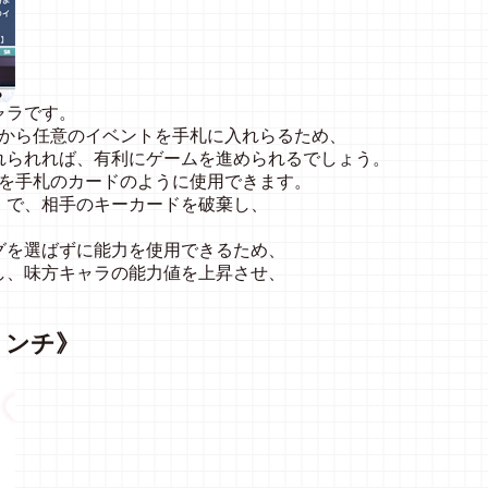
ャラです。
キから任意のイベントを手札に入れらるため、
れられれば、有利にゲームを進められるでしょう。
トを手札のカードのように使用できます。
》
で、相手のキーカードを破棄し、
グを選ばずに能力を使用できるため、
し、味方キャラの能力値を上昇させ、
。
リンチ》