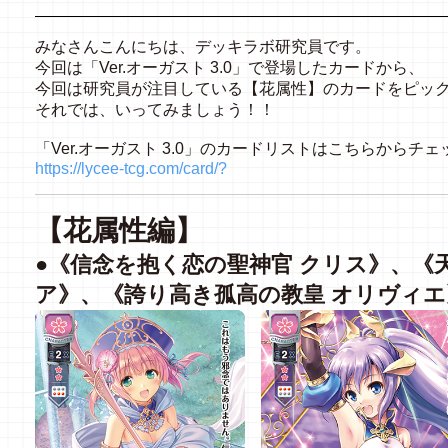
みなさんこんにちは、デッキラボ研究員です。
今回は「Ver.オーガスト 3.0」で登場したカードから、
今回は研究員が注目している【花属性】のカードをピッ
それでは、いってみましょう！！
「Ver.オーガスト 3.0」のカードリストはこちらからチェ
https://lycee-tcg.com/card/?
【花属性編】
●《信念を抱く恋の聖神官 クリス》、《
ア》、《誇り高き孤高の教皇 オリヴィエ