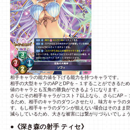
相手キャラの能力値を下げる能力を持つキャラです。
相手の大型キャラのAPとDPを－１することができるた
値のキャラとも互角の勝負ができるようになります。
さらにその相手キャラがコスト７以上なら、さらにAP－
るため、相手のキャラのダウンさせたり、味方キャラの
す。もし相手キャラのダウンが狙えない場合はそのまま防
減らしているため、大きな被害には繋がりづらいでしょ
●《深き森の射手 ティセ
》