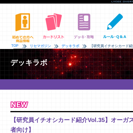
TOP
リセマガジン
デッキラボ
【研究員イチオシカード紹介V
デッキラボ
【研究員イチオシカード紹介Vol.35】オーガス
者向け】