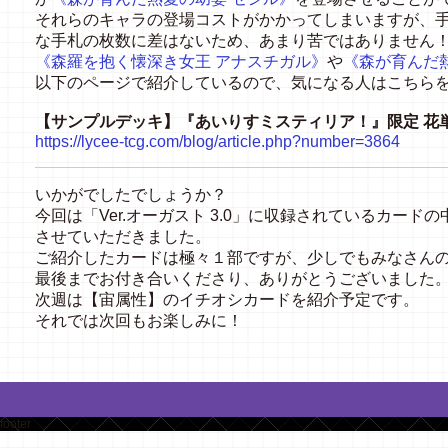
それらのキャラの登場コストがかかってしまいますが、
な手札の枚数に差はないため、あまり苦ではありません
《森羅を抱く懐深き女王 アナスチガル》
や
《森が育んだ
以下のページで紹介しているので、気になる人はこちら
【サンプルデッキ】『あいりすミスティリア！』限定 花
https://lycee-tcg.com/blog/article.php?number=3864
いかがでしたでしょうか？
今回は「Ver.オーガスト 3.0」に収録されているカー
させていただきました。
ご紹介したカードは極々１部ですが、少しでもみなさん
最後までお付き合いくださり、ありがとうございました
次週は【宙属性】のイチオシカードを紹介予定です。
それでは次回もお楽しみに！
footer