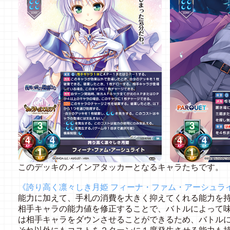
このデッキのメインアタッカーとなるキャラたちです。
《誇り高く凛々しき月姫 フィーナ・ファム・アーシュラ
能力に加えて、手札の消費を大きく抑えてくれる能力を
相手キャラの能力値を修正することで、バトルによって
は相手キャラをダウンさせることができるため、バトル