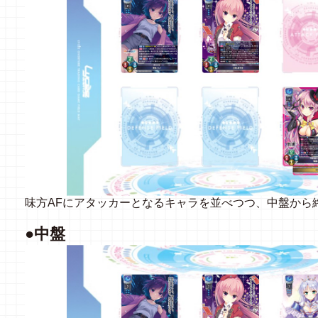
味方AFにアタッカーとなるキャラを並べつつ、中盤から
●中盤