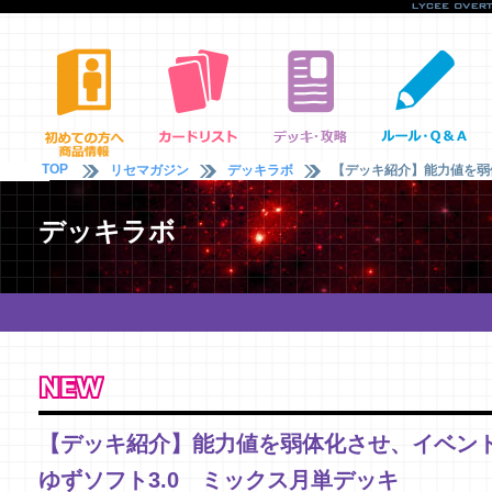
TOP
リセマガジン
デッキラボ
【デッキ紹介】能力値を弱
デッキラボ
【デッキ紹介】能力値を弱体化させ、イベン
ゆずソフト3.0 ミックス月単デッキ