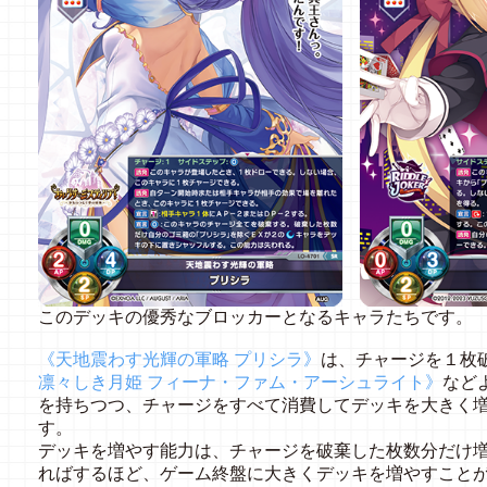
このデッキの優秀なブロッカーとなるキャラたちです。
《天地震わす光輝の軍略 プリシラ》
は、チャージを１枚
凛々しき月姫 フィーナ・ファム・アーシュライト》
など
を持ちつつ、チャージをすべて消費してデッキを大きく
す。
デッキを増やす能力は、チャージを破棄した枚数分だけ
ればするほど、ゲーム終盤に大きくデッキを増やすこと