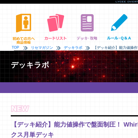
TOP
リセマガジン
デッキラボ
【デッキ紹介】能力値操作で盤面
デッキラボ
【デッキ紹介】能力値操作で盤面制圧！ Whirlpo
クス月単デッキ