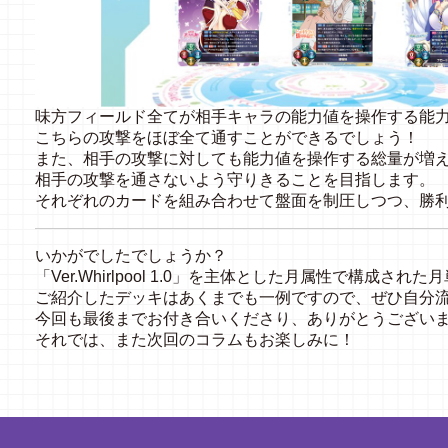
味方フィールド全てが相手キャラの能力値を操作する能
こちらの攻撃をほぼ全て通すことができるでしょう！
また、相手の攻撃に対しても能力値を操作する総量が増
相手の攻撃を通さないよう守りきることを目指します。
それぞれのカードを組み合わせて盤面を制圧しつつ、勝
いかがでしたでしょうか？
「
Ver.Whirlpool 1.0
」を主体とした月属性で構成された月
ご紹介したデッキはあくまでも一例ですので、ぜひ自分
今回も最後までお付き合いくださり、ありがとうござい
それでは、また次回のコラムもお楽しみに！