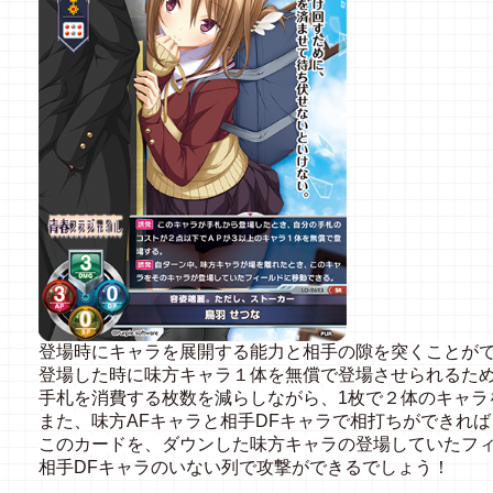
登場時にキャラを展開する能力と相手の隙を突くことが
登場した時に味方キャラ１体を無償で登場させられるた
手札を消費する枚数を減らしながら、1枚で２体のキャラ
また、味方AFキャラと相手DFキャラで相打ちができれば
このカードを、ダウンした味方キャラの登場していたフ
相手DFキャラのいない列で攻撃ができるでしょう！