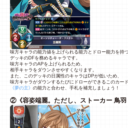
味方キャラの能力値を上げられる能力とドロー能力を持
デッキのDFを務めるキャラです。
味方キャラのAPを上げられるため、
相手キャラをダウンさせやすくなります。
また、このデッキの日属性のキャラはDPが低いため、
味方キャラがダウンするたびにドローができるこのカー
《夢の主》
の能力と合わせ、手札を補充しましょう！
②《容姿端麗。ただし、ストーカー
鳥羽