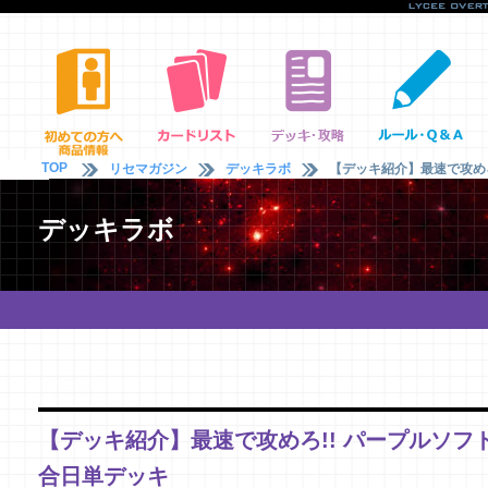
TOP
リセマガジン
デッキラボ
【デッキ紹介】最速で攻めろ
デッキラボ
【デッキ紹介】最速で攻めろ!! パープルソフト
合日単デッキ