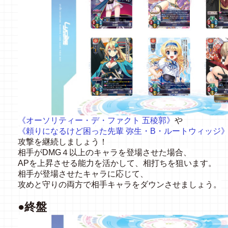
《オーソリティー・デ・ファクト 五稜郭》
や
《頼りになるけど困った先輩 弥生・B・ルートウィッジ
攻撃を継続しましょう！
相手がDMG４以上のキャラを登場させた場合、
AP
を上昇させる能力を活かして、相打ちを狙います。
相手が登場させたキャラに応じて、
攻めと守りの両方で相手キャラをダウンさせましょう。
●終盤