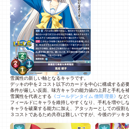
雪属性の新しい軸となるキャラです。
デッキの中を２コスト以下のカードを中心に構成する必
条件が厳しい反面、味方キャラの能力値の上昇と手札を
雪属性を代表とする
《ゴールデンタイム 僧間 理亜》
など
フィールドにキャラを維持しやすくなり、手札を増やし
キャラを破棄する能力に加え、アタッカーとしての役割
３コストであるため共存は難しいですが、今後のデッキ