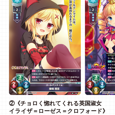
②《チョロく惚れてくれる英国淑女
イライザ＝ローゼス＝クロフォード》