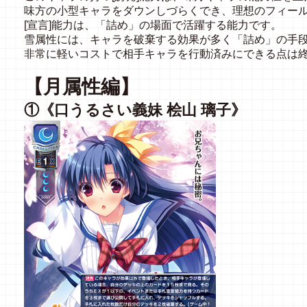
味方の小型キャラをダウンしづらくでき、理想のフィー
[宣言]能力は、「詰め」の場面で活躍する能力です。
雪属性には、キャラを破棄する効果が多く「詰め」の手
非常に軽いコストで相手キャラを行動済みにできる点は
【月属性編】
①《口うるさい義妹 桧山 璃子》