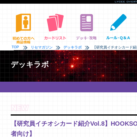
TOP
リセマガジン
デッキラボ
【研究員イチオシカード紹介Vo
デッキラボ
【研究員イチオシカード紹介Vol.8】HOOKSOF
者向け】