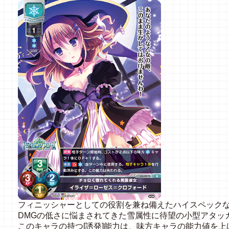
フィニッシャーとしての役割を兼ね備えたハイスペック
DMGの低さに悩まされてきた雪属性に待望の小型アタッ
このキャラの持つ[誘発]能力は、味方キャラの能力値を