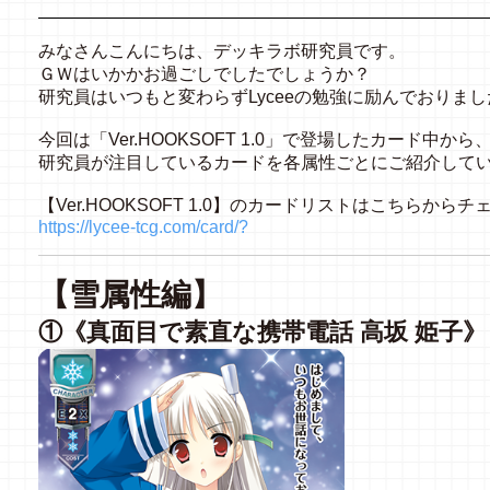
みなさんこんにちは、デッキラボ研究員です。
ＧＷはいかかお過ごしでしたでしょうか？
研究員はいつもと変わらずLyceeの勉強に励んでおりまし
今回は「Ver.HOOKSOFT 1.0」で登場したカード中から
研究員が注目しているカードを各属性ごとにご紹介して
【Ver.HOOKSOFT 1.0】のカードリストはこちらからチ
https://lycee-tcg.com/card/?
【雪属性編】
①《真面目で素直な携帯電話 高坂 姫子》